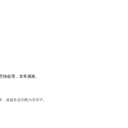
会尽快处理，非常感谢。
求，被服务器判断为异常IP。